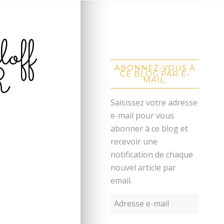
loff
R
ABONNEZ-VOUS À
CE BLOG PAR E-
MAIL.
Saisissez votre adresse
e-mail pour vous
abonner à ce blog et
recevoir une
notification de chaque
nouvel article par
email.