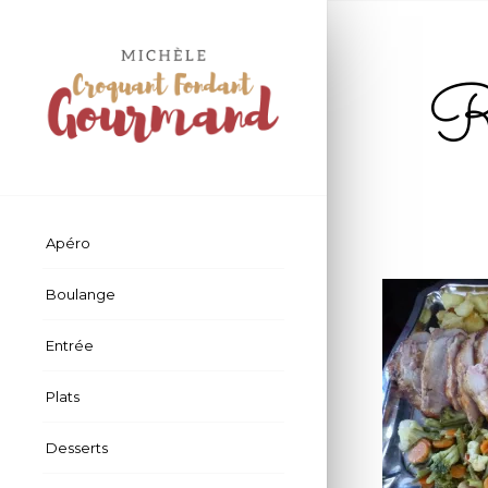
Rô
Apéro
Boulange
Entrée
Plats
Desserts