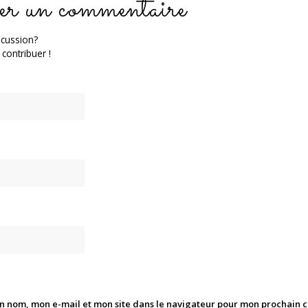
er un commentaire
scussion?
 contribuer !
n nom, mon e-mail et mon site dans le navigateur pour mon prochain