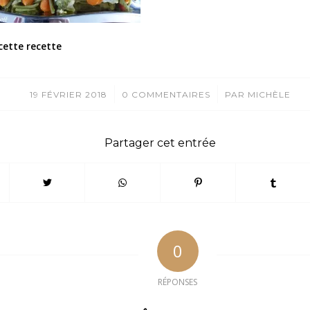
cette recette
/
/
19 FÉVRIER 2018
0 COMMENTAIRES
PAR
MICHÈLE
Partager cet entrée
0
RÉPONSES