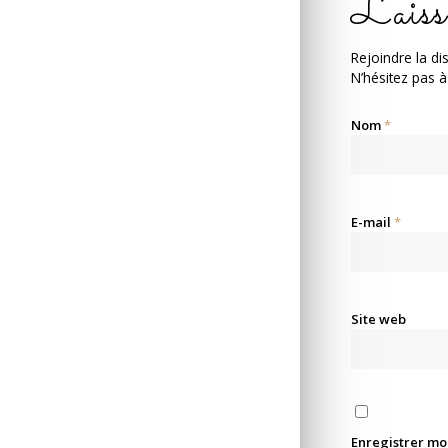
Laiss
Rejoindre la di
N’hésitez pas à
Nom
*
E-mail
*
Site web
Enregistrer mo