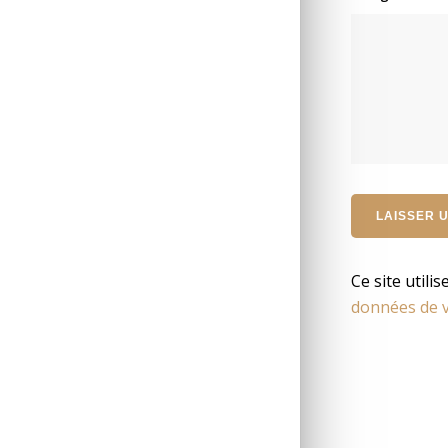
Ce site utili
données de v