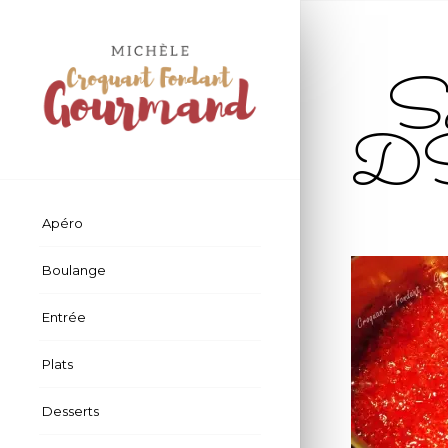
Sa
D
Apéro
Boulange
Entrée
Plats
Desserts