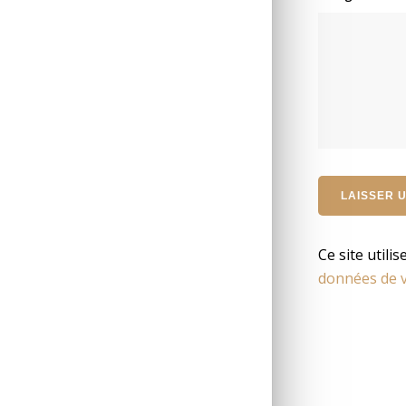
Ce site utili
données de v