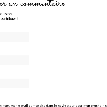
er un commentaire
scussion?
 contribuer !
n nom, mon e-mail et mon site dans le navigateur pour mon prochain