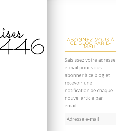
ises
3446
ABONNEZ-VOUS À
CE BLOG PAR E-
MAIL.
Saisissez votre adresse
e-mail pour vous
abonner à ce blog et
recevoir une
notification de chaque
nouvel article par
email.