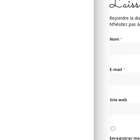
Laiss
Rejoindre la di
N’hésitez pas à
Nom
*
E-mail
*
Site web
Enregistrer mo