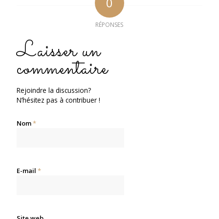
0
RÉPONSES
Laisser un
commentaire
Rejoindre la discussion?
N’hésitez pas à contribuer !
Nom
*
E-mail
*
Site web