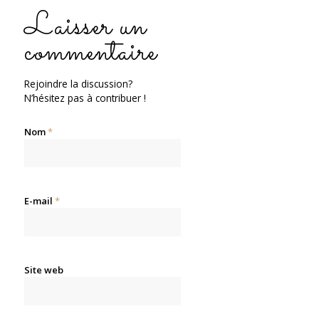
Laisser un
commentaire
Rejoindre la discussion?
N’hésitez pas à contribuer !
Nom
*
E-mail
*
Site web