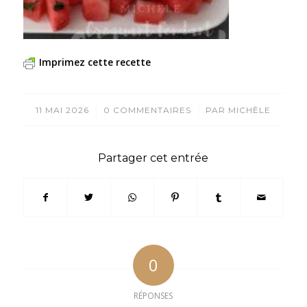
Imprimez cette recette
/
/
11 MAI 2026
0 COMMENTAIRES
PAR
MICHÈLE
Partager cet entrée
0
RÉPONSES