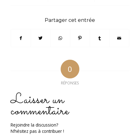
Partager cet entrée
0
RÉPONSES
Laisser un
commentaire
Rejoindre la discussion?
N’hésitez pas à contribuer !