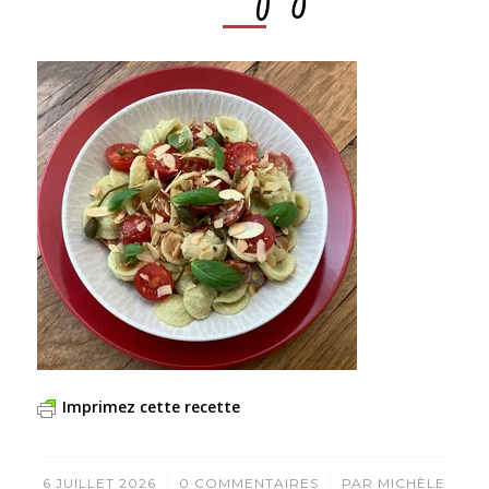
Imprimez cette recette
/
/
6 JUILLET 2026
0 COMMENTAIRES
PAR
MICHÈLE