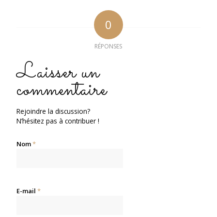
0
RÉPONSES
Laisser un
commentaire
Rejoindre la discussion?
N’hésitez pas à contribuer !
Nom
*
E-mail
*