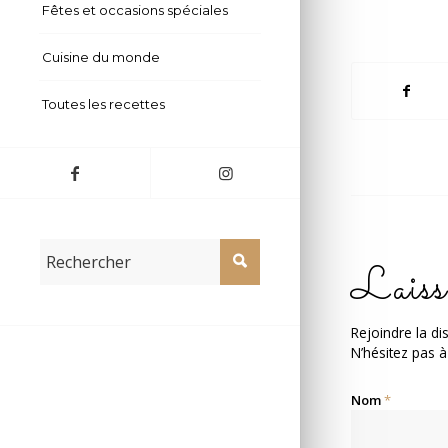
Fêtes et occasions spéciales
Cuisine du monde
Toutes les recettes
Laiss
Rejoindre la di
N’hésitez pas à
Nom
*