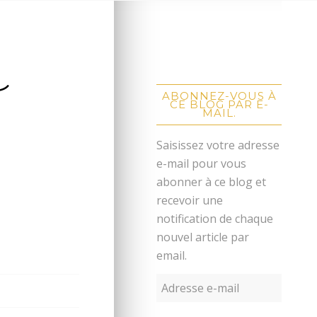
2
ABONNEZ-VOUS À
CE BLOG PAR E-
MAIL.
Saisissez votre adresse
e-mail pour vous
abonner à ce blog et
recevoir une
notification de chaque
nouvel article par
email.