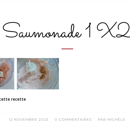
Saumonade 1 X
cette recette
/
/
12 NOVEMBRE 2023
0 COMMENTAIRES
PAR
MICHÈLE