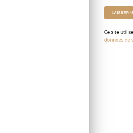
Ce site utili
données de v