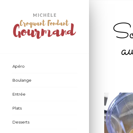
Sou
a
Apéro
Boulange
Entrée
Plats
Desserts