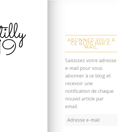
tilly
19
ABONNEZ-VOUS À
CE BLOG PAR E-
MAIL.
Saisissez votre adresse
e-mail pour vous
abonner à ce blog et
recevoir une
notification de chaque
nouvel article par
email.