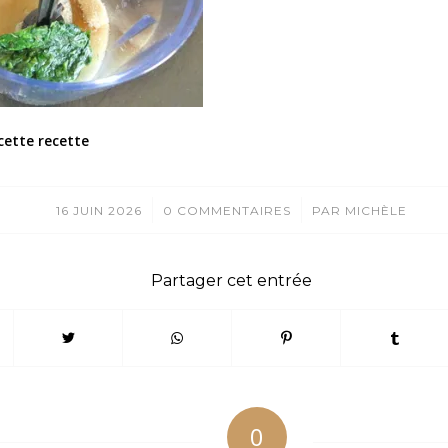
cette recette
/
/
16 JUIN 2026
0 COMMENTAIRES
PAR
MICHÈLE
Partager cet entrée
0