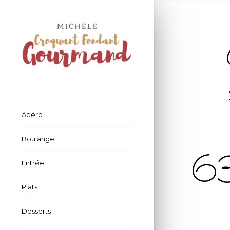
Apéro
Boulange
6
Entrée
Plats
Desserts