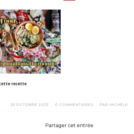
cette recette
/
/
25 OCTOBRE 2023
0 COMMENTAIRES
PAR
MICHÈLE
Partager cet entrée