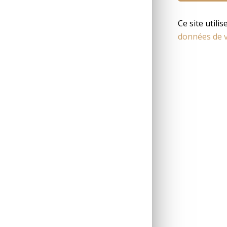
Ce site utili
données de v