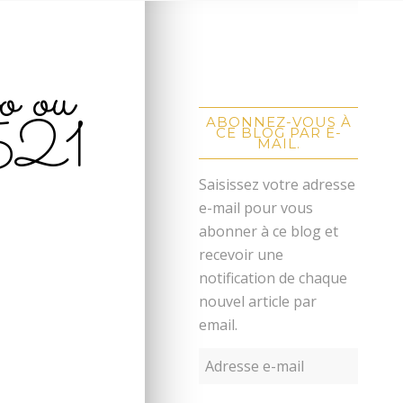
o ou
0521
ABONNEZ-VOUS À
CE BLOG PAR E-
MAIL.
Saisissez votre adresse
e-mail pour vous
abonner à ce blog et
recevoir une
notification de chaque
nouvel article par
email.