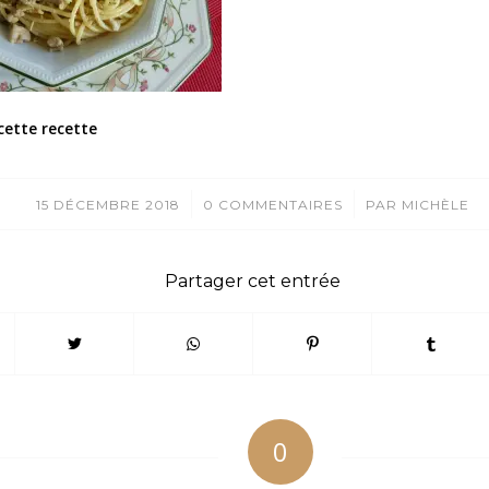
cette recette
/
/
15 DÉCEMBRE 2018
0 COMMENTAIRES
PAR
MICHÈLE
Partager cet entrée
0