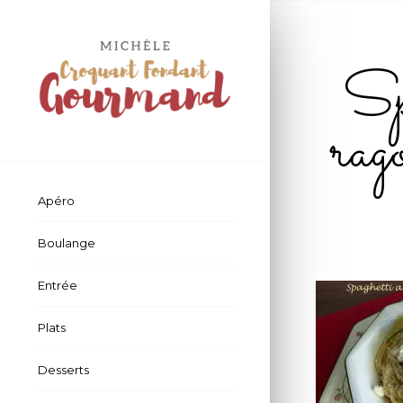
Spa
ra
Apéro
Boulange
Entrée
Plats
Desserts