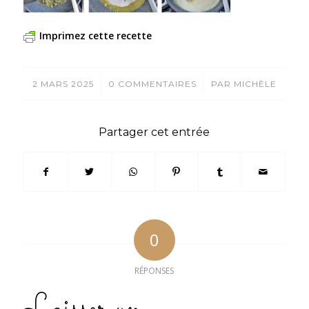
Imprimez cette recette
/
/
2 MARS 2025
0 COMMENTAIRES
PAR
MICHÈLE
Partager cet entrée
0
RÉPONSES
Laisser un