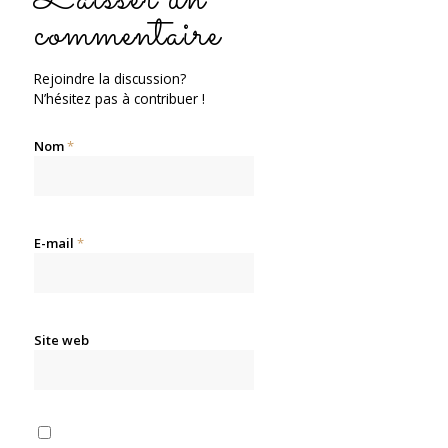
commentaire
Rejoindre la discussion?
N’hésitez pas à contribuer !
Nom
*
E-mail
*
Site web