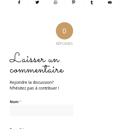
0
RÉPONSES
Laisser un
commentaire
Rejoindre la discussion?
N’hésitez pas à contribuer !
Nom
*