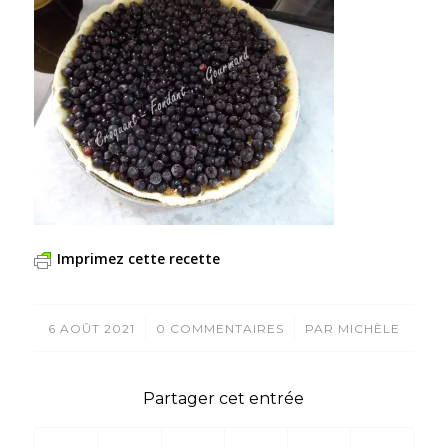
Imprimez cette recette
/
/
6 AOÛT 2021
0 COMMENTAIRES
PAR
MICHÈLE
Partager cet entrée