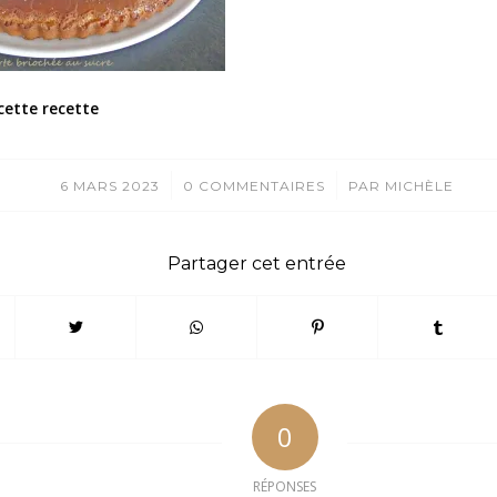
cette recette
/
/
6 MARS 2023
0 COMMENTAIRES
PAR
MICHÈLE
Partager cet entrée
0
RÉPONSES