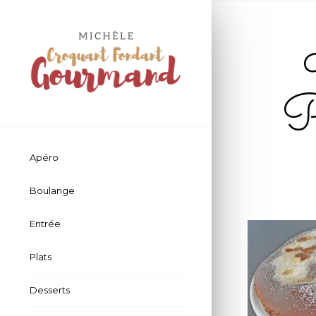
P
Apéro
Boulange
Entrée
Plats
Desserts