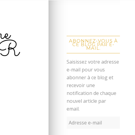
re
 R
ABONNEZ-VOUS À
CE BLOG PAR E-
MAIL.
Saisissez votre adresse
e-mail pour vous
abonner à ce blog et
recevoir une
notification de chaque
nouvel article par
email.