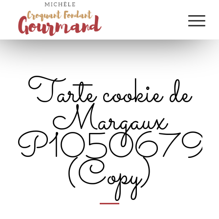
Tarte cookie de
Margaux
P1050679
(Copy)