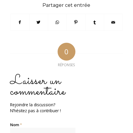
Partager cet entrée
0
RÉPONSES
Laisser un
commentaire
Rejoindre la discussion?
N’hésitez pas à contribuer !
Nom
*