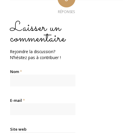
RÉPONSES
Laisser un
commentaire
Rejoindre la discussion?
N’hésitez pas à contribuer !
Nom
*
E-mail
*
Site web