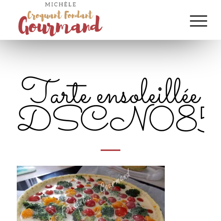
Tarte ensoleillée
DSCN0858