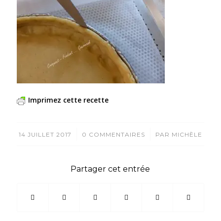
Imprimez cette recette
/
/
14 JUILLET 2017
0 COMMENTAIRES
PAR
MICHÈLE
Partager cet entrée