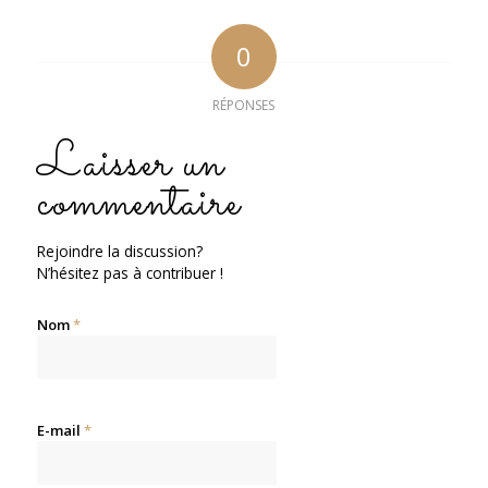
0
RÉPONSES
Laisser un
commentaire
Rejoindre la discussion?
N’hésitez pas à contribuer !
Nom
*
E-mail
*