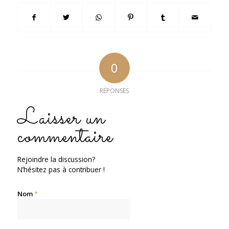
0
RÉPONSES
Laisser un
commentaire
Rejoindre la discussion?
N’hésitez pas à contribuer !
Nom
*