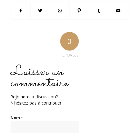
0
RÉPONSES
Laisser un
commentaire
Rejoindre la discussion?
N’hésitez pas à contribuer !
Nom
*