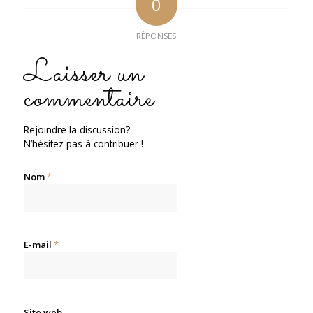
0
RÉPONSES
Laisser un
commentaire
Rejoindre la discussion?
N’hésitez pas à contribuer !
Nom
*
E-mail
*
Site web