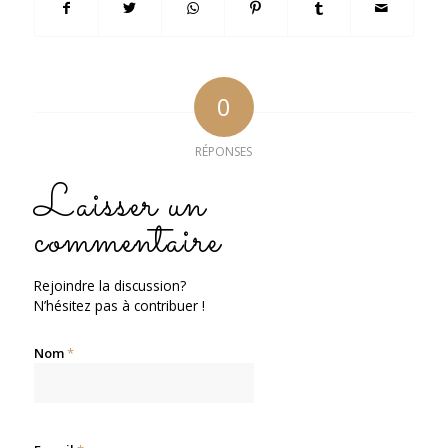
0
RÉPONSES
Laisser un
commentaire
Rejoindre la discussion?
N’hésitez pas à contribuer !
Nom
*