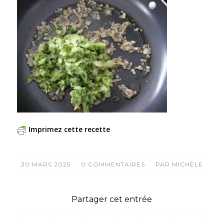
Imprimez cette recette
/
/
30 MARS 2025
0 COMMENTAIRES
PAR
MICHÈLE
Partager cet entrée