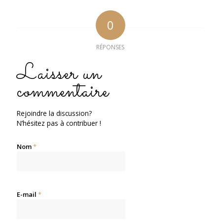
0
RÉPONSES
Laisser un
commentaire
Rejoindre la discussion?
N’hésitez pas à contribuer !
Nom
*
E-mail
*