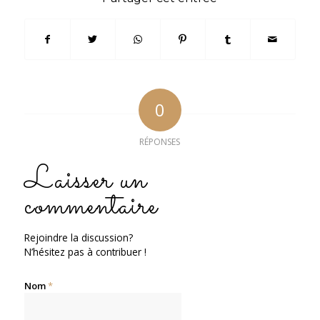
0
RÉPONSES
Laisser un
commentaire
Rejoindre la discussion?
N’hésitez pas à contribuer !
Nom
*