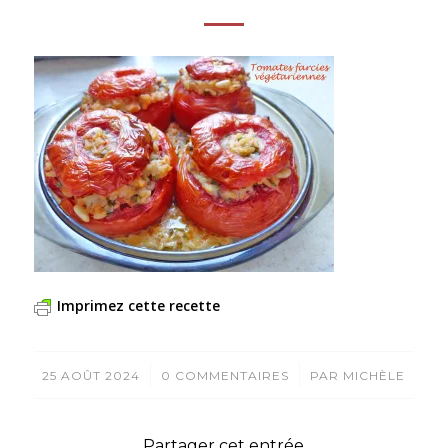
Imprimez cette recette
/
/
25 AOÛT 2024
0 COMMENTAIRES
PAR
MICHÈLE
Partager cet entrée