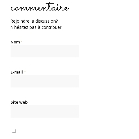
commentaire
Rejoindre la discussion?
N’hésitez pas à contribuer !
Nom
*
E-mail
*
Site web