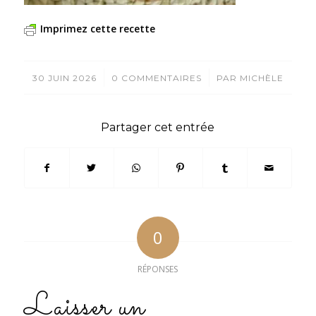
Imprimez cette recette
/
/
30 JUIN 2026
0 COMMENTAIRES
PAR
MICHÈLE
Partager cet entrée
0
RÉPONSES
Laisser un