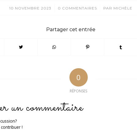
/
/
10 NOVEMBRE 2023
0 COMMENTAIRES
PAR
MICHÈLE
Partager cet entrée
0
RÉPONSES
er un commentaire
scussion?
 contribuer !