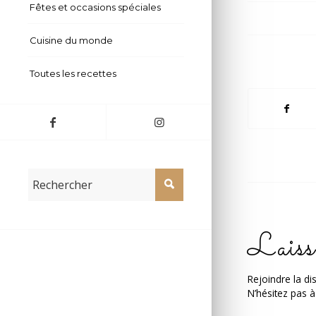
Fêtes et occasions spéciales
Cuisine du monde
Toutes les recettes
Laiss
Rejoindre la di
N’hésitez pas à