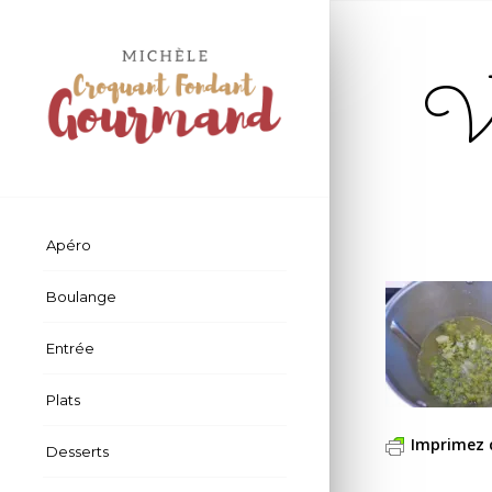
Vel
Apéro
Boulange
Entrée
Plats
Imprimez 
Desserts