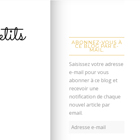
tits
ABONNEZ-VOUS À
CE BLOG PAR E-
MAIL.
Saisissez votre adresse
e-mail pour vous
abonner à ce blog et
recevoir une
notification de chaque
nouvel article par
email.