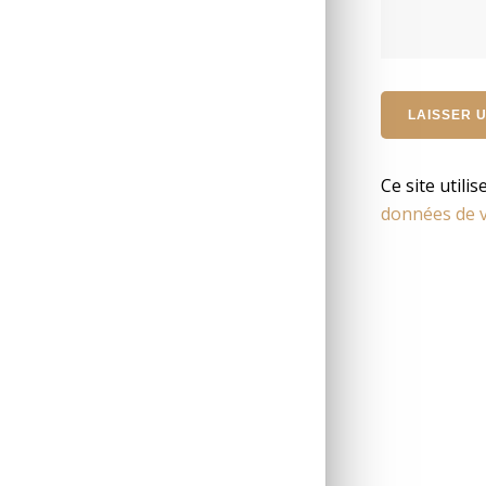
Ce site utili
données de v