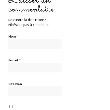
Laisser un
commentaire
Rejoindre la discussion?
N’hésitez pas à contribuer !
Nom
*
E-mail
*
Site web