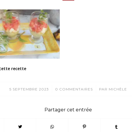
cette recette
/
/
5 SEPTEMBRE 2023
0 COMMENTAIRES
PAR
MICHÈLE
Partager cet entrée