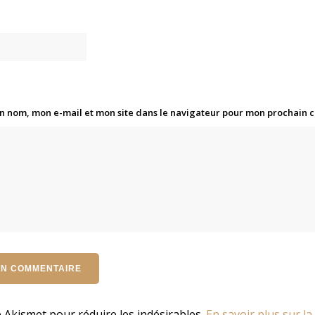
n nom, mon e-mail et mon site dans le navigateur pour mon prochain
se Akismet pour réduire les indésirables.
En savoir plus sur la