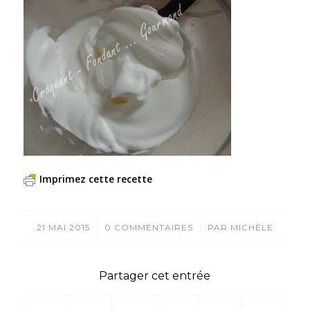
Imprimez cette recette
/
/
21 MAI 2015
0 COMMENTAIRES
PAR
MICHÈLE
Partager cet entrée