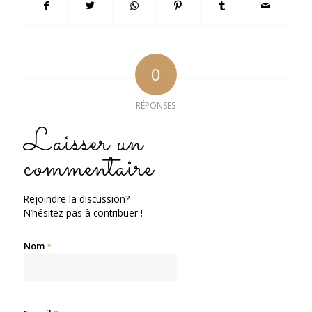
0
RÉPONSES
Laisser un
commentaire
Rejoindre la discussion?
N’hésitez pas à contribuer !
Nom
*