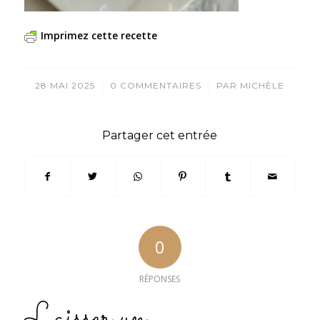
Imprimez cette recette
/
/
28 MAI 2025
0 COMMENTAIRES
PAR
MICHÈLE
Partager cet entrée
0
RÉPONSES
Laisser un