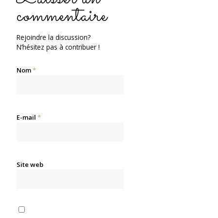
commentaire
Rejoindre la discussion?
N’hésitez pas à contribuer !
Nom
*
E-mail
*
Site web