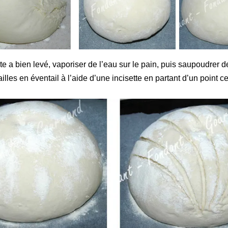
e a bien levé, vaporiser de l’eau sur le
pain
, puis saupoudrer de
illes en éventail à l’aide d’une incisette en partant d’un point c