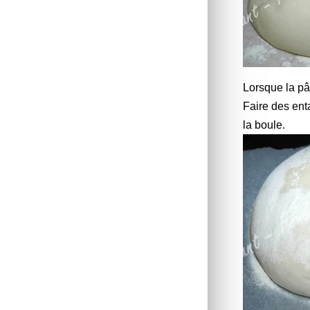
Lorsque la pât
Faire des enta
la boule.