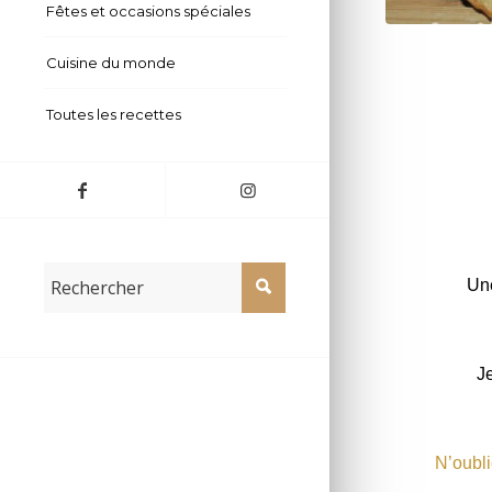
Fêtes et occasions spéciales
Cuisine du monde
Toutes les recettes
Une
Je
N’oubli