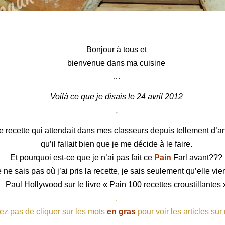
Pain Farl
Bonjour à tous et
bienvenue dans ma cuisine
…
Voilà ce que je disais le 24 avril 2012
.
 recette qui attendait dans mes classeurs depuis tellement d’
qu’il fallait bien que je me décide à le faire.
Et pourquoi est-ce que je n’ai pas fait ce
Pain
Farl avant???
 ne sais pas où j’ai pris la recette,
je sais seulement qu’elle vie
Paul Hollywood sur le livre « Pain 100 recettes croustillantes 
.
ez pas de cliquer sur les mots
en gras
pour voir les articles sur