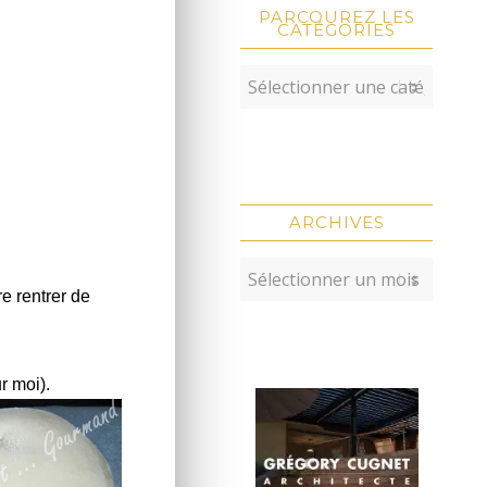
PARCOUREZ LES
CATÉGORIES
ARCHIVES
re rentrer de
r moi).