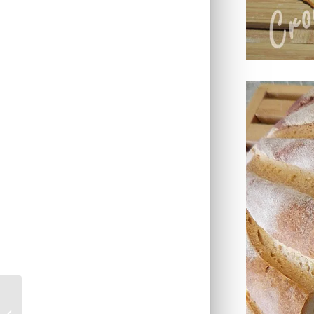
Lemon squares ou