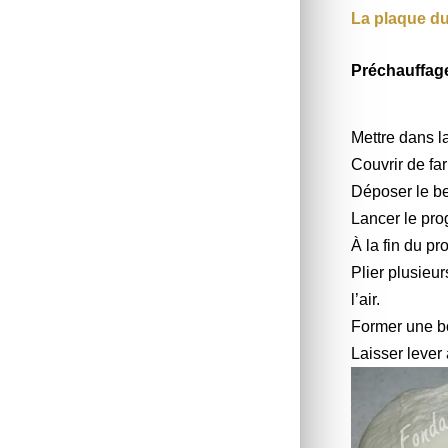
La plaque du
Préchauffage
Mettre dans l
Couvrir de fa
Déposer le be
Lancer le pro
À la fin du pr
Plier plusieur
l’air.
Former une bo
Laisser lever 