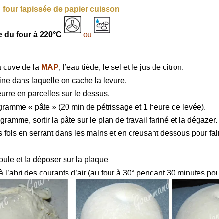
 four tapissée de papier cuisson
 du four à 220°C
ou
a cuve de la
MAP
, l’eau tiède, le sel et le jus de citron.
rine dans laquelle on cache la levure.
urre en parcelles sur le dessus.
gramme « pâte » (20 min de pétrissage et 1 heure de levée).
ogramme, sortir la pâte sur le plan de travail fariné et la dégazer.
s fois en serrant dans les mains et en creusant dessous pour fai
ule et la déposer sur la plaque.
à l’abri des courants d’air (au four à 30° pendant 30 minutes pou