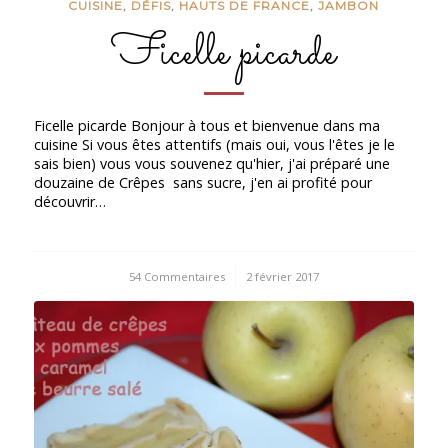
CUISINE
,
DÉFIS
,
HAUTS DE FRANCE
,
JAMBON
Ficelle picarde
Ficelle picarde Bonjour à tous et bienvenue dans ma
cuisine Si vous êtes attentifs (mais oui, vous l'êtes je le
sais bien) vous vous souvenez qu'hier, j'ai préparé une
douzaine de Crêpes sans sucre, j'en ai profité pour
découvrir…
54 Commentaires
/
2 février 2017