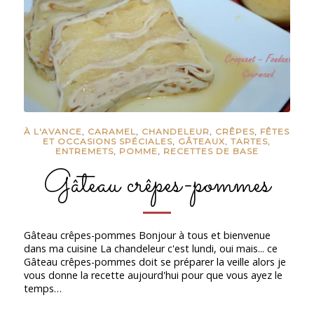
À L'AVANCE
,
CARAMEL
,
CHANDELEUR
,
CRÊPES
,
FÊTES
ET OCCASIONS SPÉCIALES
,
GÂTEAUX, TARTES,
ENTREMETS
,
POMME
,
RECETTES DE BASE
Gâteau crêpes-pommes
Gâteau crêpes-pommes Bonjour à tous et bienvenue
dans ma cuisine La chandeleur c'est lundi, oui mais... ce
Gâteau crêpes-pommes doit se préparer la veille alors je
vous donne la recette aujourd'hui pour que vous ayez le
temps…