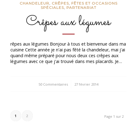
CHANDELEUR
,
CRÊPES
,
FÊTES ET OCCASIONS
SPÉCIALES
,
PARTENARIAT
Crêpes aux légumes
rêpes aux légumes Bonjour à tous et bienvenue dans ma
cuisine Cette année je n'ai pas fêté la chandeleur, mai j'ai
quand même préparé pour nous deux ces crêpes aux
légumes avec ce que j'ai trouvé dans mes placards. Je…
50 Commentaires
/
27 février 2014
1
2
Page 1 sur 2