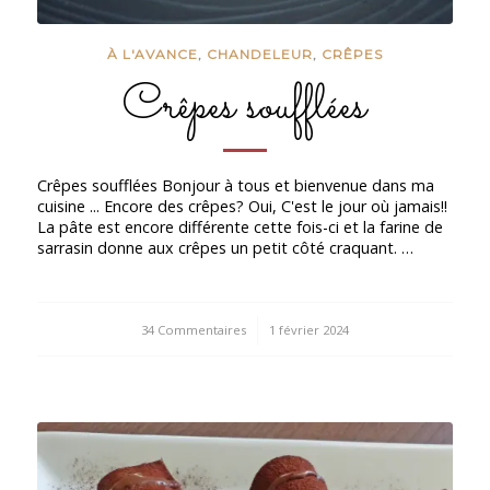
À L'AVANCE
,
CHANDELEUR
,
CRÊPES
Crêpes soufflées
Crêpes soufflées Bonjour à tous et bienvenue dans ma
cuisine ... Encore des crêpes? Oui, C'est le jour où jamais!!
La pâte est encore différente cette fois-ci et la farine de
sarrasin donne aux crêpes un petit côté craquant. …
34 Commentaires
/
1 février 2024