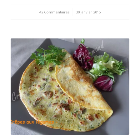
42 Commentaires
/
30 janvier 2015