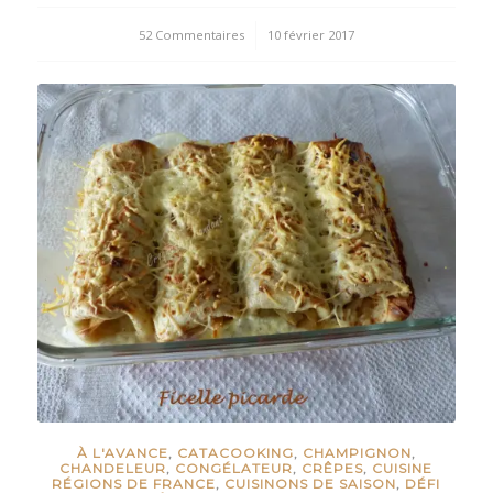
52 Commentaires
/
10 février 2017
À L'AVANCE
,
CATACOOKING
,
CHAMPIGNON
,
CHANDELEUR
,
CONGÉLATEUR
,
CRÊPES
,
CUISINE
RÉGIONS DE FRANCE
,
CUISINONS DE SAISON
,
DÉFI