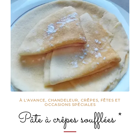
À L'AVANCE
,
CHANDELEUR
,
CRÊPES
,
FÊTES ET
OCCASIONS SPÉCIALES
Pâte à crêpes soufflées *