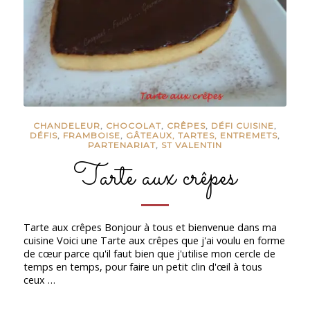
CHANDELEUR
,
CHOCOLAT
,
CRÊPES
,
DÉFI CUISINE
,
DÉFIS
,
FRAMBOISE
,
GÂTEAUX, TARTES, ENTREMETS
,
PARTENARIAT
,
ST VALENTIN
Tarte aux crêpes
Tarte aux crêpes Bonjour à tous et bienvenue dans ma
cuisine Voici une Tarte aux crêpes que j'ai voulu en forme
de cœur parce qu'il faut bien que j'utilise mon cercle de
temps en temps, pour faire un petit clin d'œil à tous
ceux …