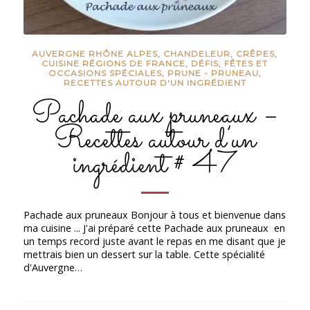
AUVERGNE RHÔNE ALPES
,
CHANDELEUR
,
CRÊPES
,
CUISINE RÉGIONS DE FRANCE
,
DÉFIS
,
FÊTES ET
OCCASIONS SPÉCIALES
,
PRUNE - PRUNEAU
,
RECETTES AUTOUR D'UN INGRÉDIENT
Pachade aux pruneaux –
Recettes autour d’un
ingrédient # 47
Pachade aux pruneaux Bonjour à tous et bienvenue dans
ma cuisine ... J'ai préparé cette Pachade aux pruneaux en
un temps record juste avant le repas en me disant que je
mettrais bien un dessert sur la table. Cette spécialité
d'Auvergne…