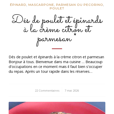
ÉPINARD
,
MASCARPONE
,
PARMESAN OU PECORINO
,
POULET
Dés de poulet et épinards
à la crème citron et
parmesan *
Dés de poulet et épinards à la crème citron et parmesan
Bonjour à tous. Bienvenue dans ma cuisine … Beaucoup
d'occupations en ce moment mais il faut bien s'occuper
du repas. Après un tour rapide dans les réserves…
22 Commentaires
/
7 mai 2026