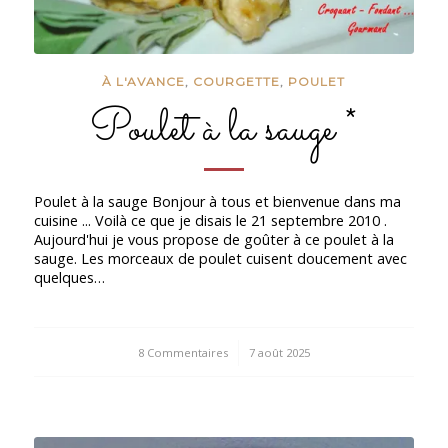
À L'AVANCE
,
COURGETTE
,
POULET
Poulet à la sauge *
Poulet à la sauge Bonjour à tous et bienvenue dans ma
cuisine ... Voilà ce que je disais le 21 septembre 2010 .
Aujourd'hui je vous propose de goûter à ce poulet à la
sauge. Les morceaux de poulet cuisent doucement avec
quelques…
8 Commentaires
/
7 août 2025