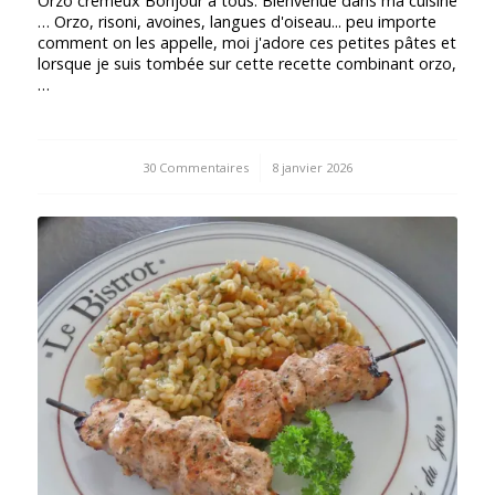
Orzo crémeux Bonjour à tous. Bienvenue dans ma cuisine
… Orzo, risoni, avoines, langues d'oiseau... peu importe
comment on les appelle, moi j'adore ces petites pâtes et
lorsque je suis tombée sur cette recette combinant orzo,
…
30 Commentaires
/
8 janvier 2026