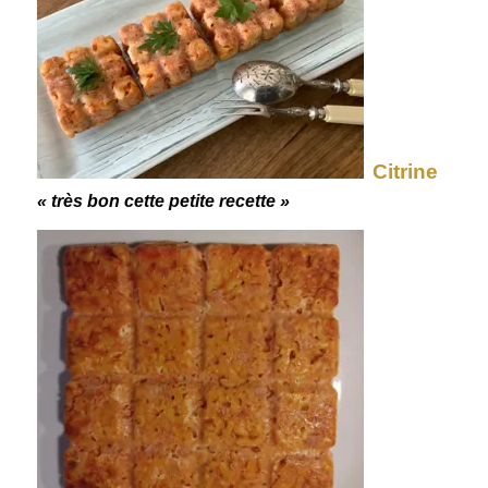
Citrine
« très bon cette petite recette »