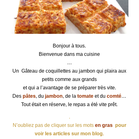
Gâteau de coquillettes au jambon
Bonjour à tous.
Bienvenue dans ma cuisine
…
Un Gâteau de coquillettes au jambon qui plaira aux
petits comme aux grands
et qui a l’avantage de se préparer très vite.
Des
pâtes
, du
jambon
, de la
tomate
et du
comté
…
Tout était en réserve, le repas a été vite prêt.
.
N’oubliez pas de cliquer sur les mots
en gras
pour
voir les articles sur mon blog.