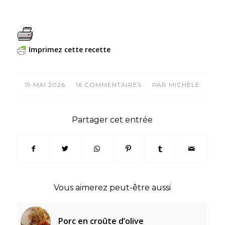
Imprimez cette recette
/
/
19 MAI 2026
16 COMMENTAIRES
PAR
MICHÈLE
Partager cet entrée
Vous aimerez peut-être aussi
Porc en croûte d’olive