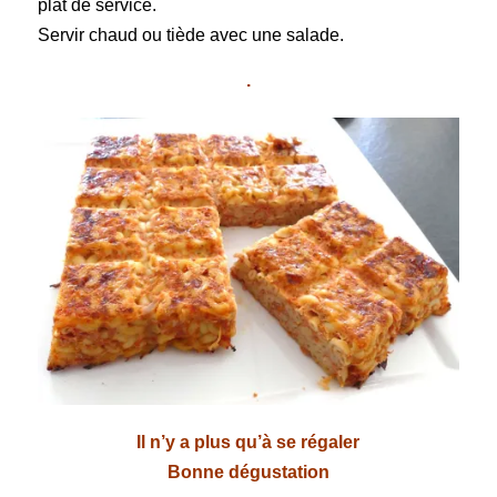
plat de service.
Servir chaud ou tiède avec une salade.
.
Il n’y a plus qu’à se régaler
Bonne dégustation