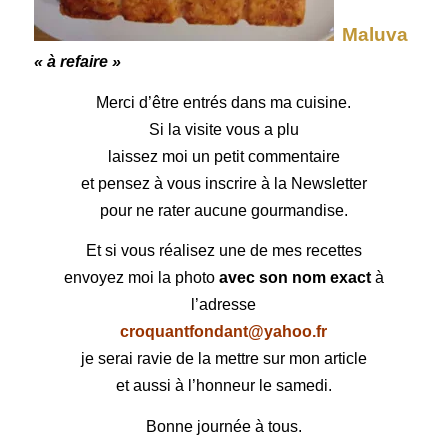
Maluva
« à refaire »
Merci d’être entrés dans ma cuisine.
Si la visite vous a plu
laissez moi un petit commentaire
et pensez à vous inscrire à la Newsletter
pour ne rater aucune gourmandise.
Et si vous réalisez une de mes recettes
envoyez moi la photo
avec son nom exact
à
l’adresse
croquantfondant@yahoo.fr
je serai ravie de la mettre sur mon article
et aussi à l’honneur le samedi.
Bonne journée à tous.