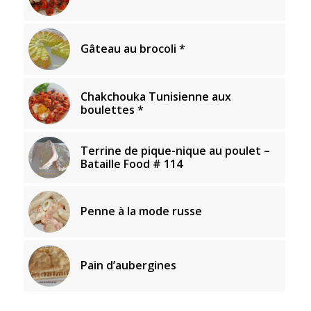
Gâteau au brocoli *
Chakchouka Tunisienne aux
boulettes *
Terrine de pique-nique au poulet –
Bataille Food # 114
Penne à la mode russe
Pain d’aubergines