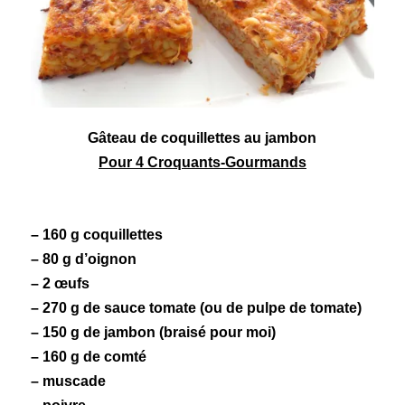
Gâteau de coquillettes au jambon
Pour 4 Croquants-Gourmands
– 160 g
coquillettes
– 80 g d’oignon
– 2 œufs
– 270 g de
sauce tomate
(ou de pulpe de
tomate)
– 150 g de
jambon
(braisé pour moi)
– 160 g de comté
– muscade