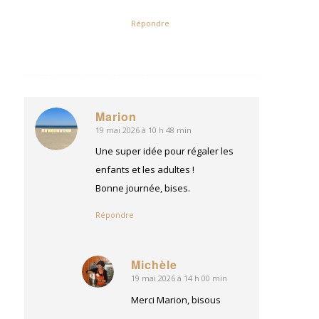
Répondre
Marion
19 mai 2026 à 10 h 48 min
dit
:
Une super idée pour régaler les
enfants et les adultes !
Bonne journée, bises.
Répondre
Michèle
19 mai 2026 à 14 h 00 min
dit
:
Merci Marion, bisous