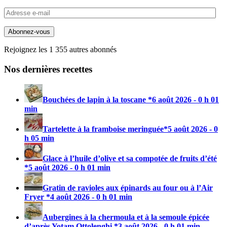
Adresse
e-
mail
Abonnez-vous
Rejoignez les 1 355 autres abonnés
Nos dernières recettes
Bouchées de lapin à la toscane *
6 août 2026 - 0 h 01
min
Tartelette à la framboise meringuée*
5 août 2026 - 0
h 05 min
Glace à l’huile d’olive et sa compotée de fruits d’été
*
5 août 2026 - 0 h 01 min
Gratin de ravioles aux épinards au four ou à l’Air
Fryer *
4 août 2026 - 0 h 01 min
Aubergines à la chermoula et à la semoule épicée
d’après Yotam Ottolenghi *
3 août 2026 - 0 h 01 min