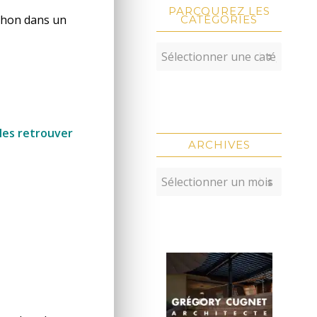
PARCOUREZ LES
 thon dans un
CATÉGORIES
 les retrouver
ARCHIVES