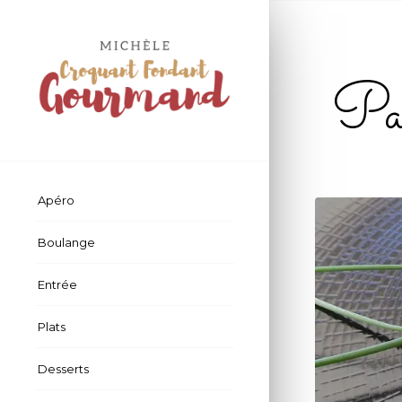
Pav
Apéro
Boulange
Entrée
Plats
Desserts