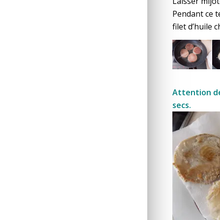
Laisser mijot
Pendant ce t
filet d’huile 
Attention de
secs.