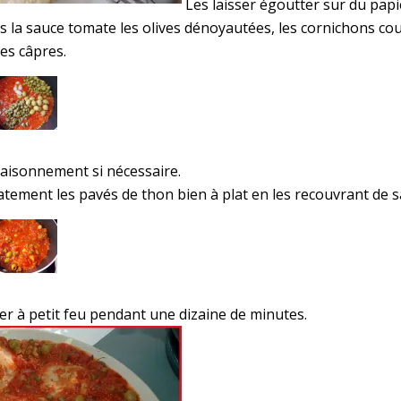
Les laisser égoutter sur du pap
s la sauce tomate les olives dénoyautées, les cornichons co
les câpres.
ssaisonnement si nécessaire.
atement les pavés de thon bien à plat en les recouvrant de s
er à petit feu pendant une dizaine de minutes.