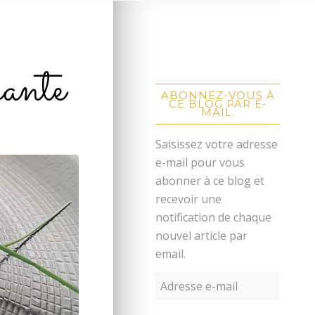
uante
ABONNEZ-VOUS À
CE BLOG PAR E-
MAIL.
Saisissez votre adresse
e-mail pour vous
abonner à ce blog et
recevoir une
notification de chaque
nouvel article par
email.