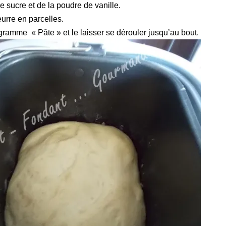
e sucre et de la poudre de vanille.
urre en parcelles.
ogramme
« Pâte » et le laisser se dérouler jusqu’au bout.