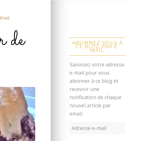
ÉNIE
r de
ABONNEZ-VOUS À
CE BLOG PAR E-
MAIL.
Saisissez votre adresse
e-mail pour vous
abonner à ce blog et
recevoir une
notification de chaque
nouvel article par
email.