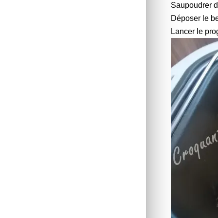
Saupoudrer
d
Déposer
le be
Lancer le pr