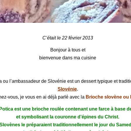
Potica ou l’ambassadeur de Slovénie
C’était le 22 février 2013
Bonjour à tous et
bienvenue dans ma cuisine
ca ou l’ambassadeur de
Slovénie
est un dessert typique et tradit
Slovénie
.
ez-vous, je vous en ai déjà parlé avec la
Brioche slovène ou 
Potica est une
brioche
roulée contenant une farce à base d
et symbolisant la couronne d’épines du Christ.
Slovènes le préparaient traditionnellement
le jour du Samed