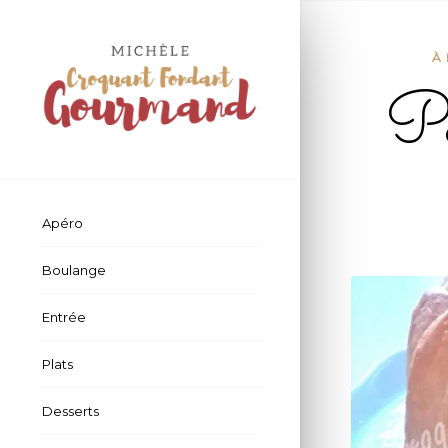
À
Po
Apéro
Boulange
Entrée
Plats
Desserts