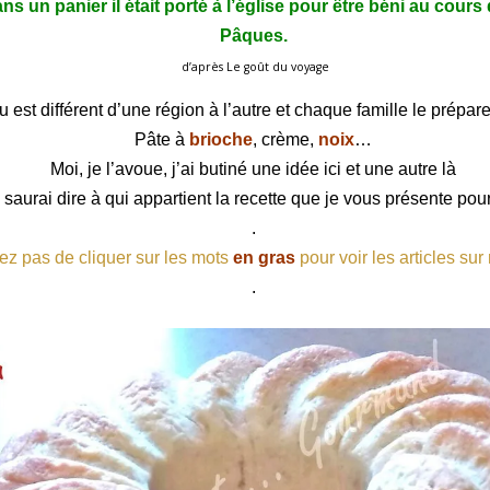
s un panier il était porté à l’église
pour être béni au cours
Pâques
.
d’après
Le goût du voyage
 est différent d’une région à l’autre
et chaque famille le prépare
Pâte à
brioche
, crème,
noix
…
Moi, je l’avoue, j’ai butiné une idée ici et une autre là
e saurai dire à qui appartient la recette que je vous présente pou
.
ez pas de cliquer sur les mots
en gras
pour voir les articles sur
.