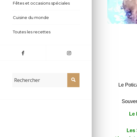
Fêtes et occasions spéciales
Cuisine du monde
Toutes les recettes
Le Poti
Souven
Le 
Les 