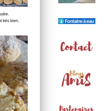
oudre.
 très bien.