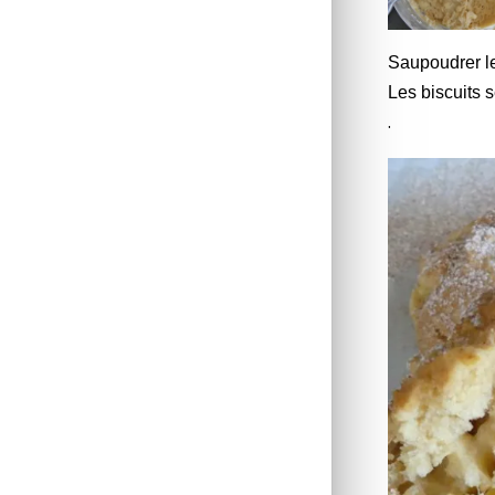
Saupoudrer le
Les biscuits 
.