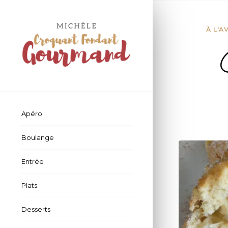
À L'A
Apéro
Boulange
Entrée
Plats
Desserts