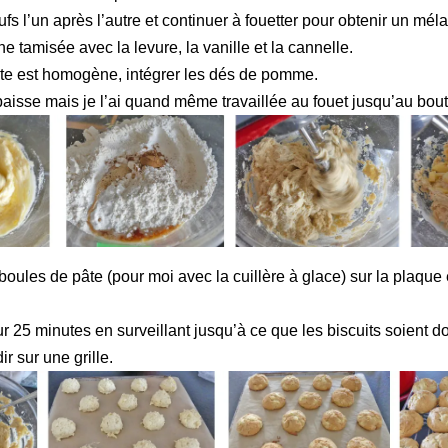
fs l’un après l’autre et continuer à fouetter pour obtenir un mél
ine tamisée avec la levure, la vanille et la cannelle.
te est homogène, intégrer les dés de pomme.
paisse mais je l’ai quand même travaillée au fouet jusqu’au bout
oules de pâte (pour moi avec la cuillère à glace) sur la plaque
r 25 minutes en surveillant jusqu’à ce que les biscuits soient d
ir sur une grille.