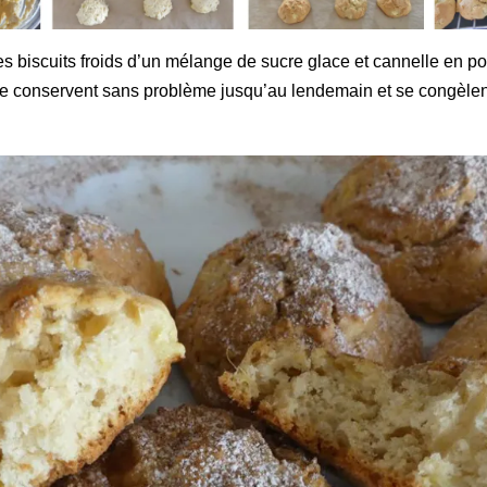
s biscuits froids d’un mélange de sucre glace et cannelle en p
se conservent sans problème jusqu’au lendemain et se congèlent