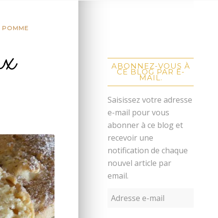
,
POMME
ux
ABONNEZ-VOUS À
CE BLOG PAR E-
MAIL.
Saisissez votre adresse
e-mail pour vous
abonner à ce blog et
recevoir une
notification de chaque
nouvel article par
email.