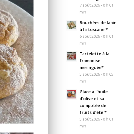
7 août 2026 - 0 h 01
min
Bouchées de lapin
à la toscane *
6 août 2026 - 0 h 01
min
Tartelette à la
framboise
meringuée*
5 août 2026 - 0 h 05
min
Glace à l’huile
d’olive et sa
compotée de
fruits d’été *
5 août 2026 - 0 h 01
min