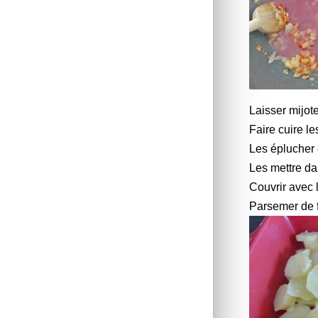
Laisser mijot
Faire cuire l
Les éplucher 
Les mettre dan
Couvrir avec 
Parsemer de 