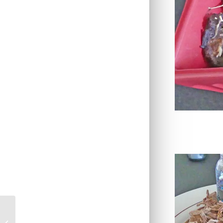
Gaufres à la flamande