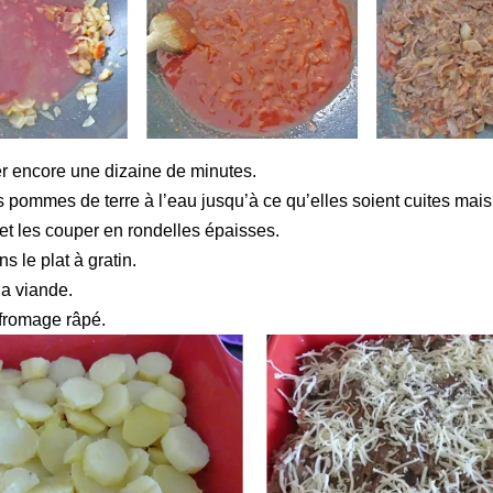
er encore une dizaine de minutes.
es pommes de terre à l’eau jusqu’à ce qu’elles soient cuites mais
et les couper en rondelles épaisses.
s le plat à gratin.
la viande.
fromage râpé.