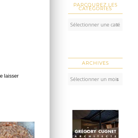
PARCOUREZ LES
CATÉGORIES
ARCHIVES
e laisser