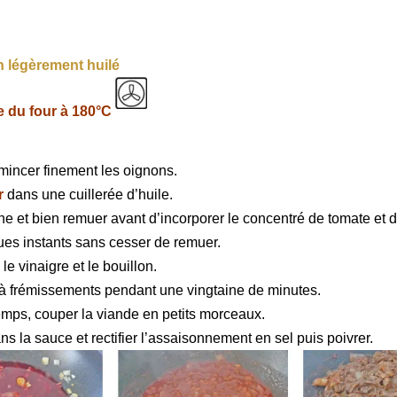
in légèrement huilé
e du four à 180°C
mincer finement les oignons.
r
dans une cuillerée d’huile.
ine et bien remuer avant d’incorporer le concentré de tomate et d
ues instants sans cesser de remuer.
 le vinaigre et le bouillon.
 à frémissements pendant une vingtaine de minutes.
mps, couper la viande en petits morceaux.
ns la sauce et rectifier l’assaisonnement en sel puis poivrer.