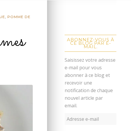
UE
,
POMME DE
mmes
ABONNEZ-VOUS À
CE BLOG PAR E-
MAIL.
Saisissez votre adresse
e-mail pour vous
abonner à ce blog et
recevoir une
notification de chaque
nouvel article par
email.