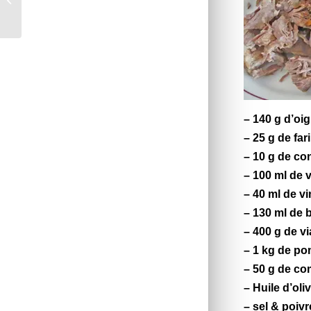
– 140 g d’oi
– 25 g de far
– 10 g de co
– 100 ml de 
– 40 ml de v
– 130 ml de 
– 400 g de v
– 1 kg de po
– 50 g de co
– Huile d’oli
– sel & poiv