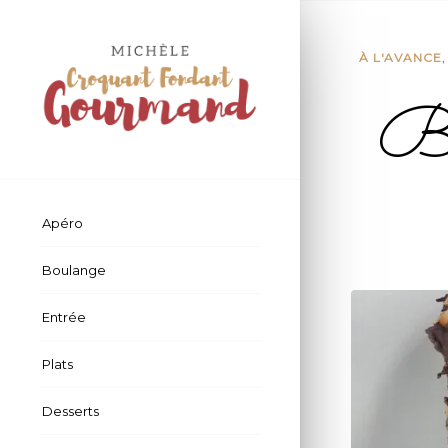
À L'AVANCE
Bœ
Apéro
Boulange
Entrée
Plats
Desserts