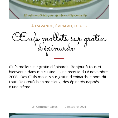
À L'AVANCE
,
ÉPINARD
,
OEUFS
Œufs mollets sur gratin
d’épinards *
Œufs mollets sur gratin d'épinards Bonjour à tous et
bienvenue dans ma cuisine ... Une recette du 6 novembre
2008 . Des Œufs mollets sur gratin d'épinards le nom dit
tout! Des œufs bien moelleux, des épinards nappés
d'une crème…
24 Commentaires
/
10 octobre 2024