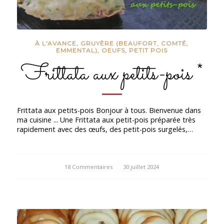
À L'AVANCE
,
GRUYÈRE (BEAUFORT, COMTÉ,
EMMENTAL)
,
OEUFS
,
PETIT POIS
Frittata aux petits-pois *
Frittata aux petits-pois Bonjour à tous. Bienvenue dans
ma cuisine ... Une Frittata aux petit-pois préparée très
rapidement avec des œufs, des petit-pois surgelés,…
18 Commentaires
/
30 juillet 2024