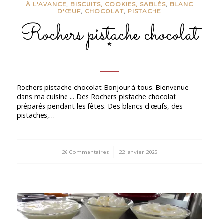
À L'AVANCE
,
BISCUITS, COOKIES, SABLÉS
,
BLANC
D'ŒUF
,
CHOCOLAT
,
PISTACHE
Rochers pistache chocolat
*
Rochers pistache chocolat Bonjour à tous. Bienvenue
dans ma cuisine ... Des Rochers pistache chocolat
préparés pendant les fêtes. Des blancs d'œufs, des
pistaches,…
26 Commentaires
/
22 janvier 2025