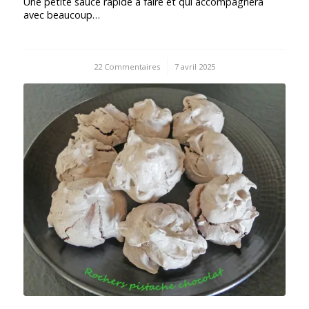
Une petite sauce rapide à faire et qui accompagnera
avec beaucoup…
22 Commentaires
/
7 avril 2025