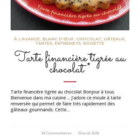
À L'AVANCE
,
BLANC D'ŒUF
,
CHOCOLAT
,
GÂTEAUX,
TARTES, ENTREMETS
,
NOISETTE
Tarte financière tigrée au
chocolat *
Tarte financière tigrée au chocolat Bonjour à tous.
Bienvenue dans ma cuisine ... J'adore ce moule à tarte
renversée qui permet de faire très rapidement des
gâteaux gourmands. Cette…
34 Commentaires
/
23 août 2024