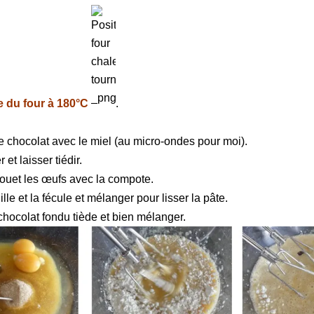
 du four à 180°C
.
le chocolat avec le miel (au micro-ondes pour moi).
et laisser tiédir.
 fouet les œufs avec la compote.
ille et la fécule et mélanger pour lisser la pâte.
 chocolat fondu tiède et bien mélanger.