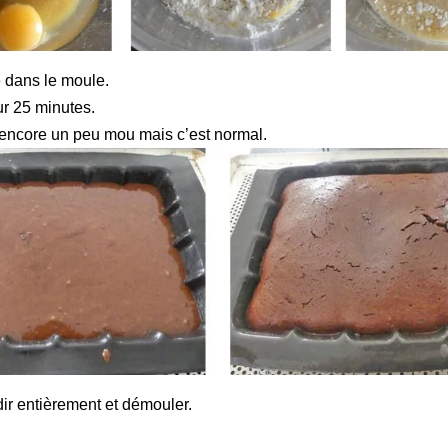
e dans le moule.
r 25 minutes.
 encore un peu mou mais c’est normal.
dir entièrement et démouler.