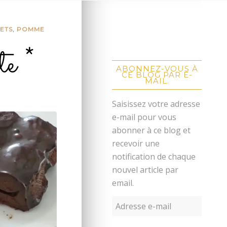
ETS
,
POMME
e *
ABONNEZ-VOUS À
CE BLOG PAR E-
MAIL.
Saisissez votre adresse
e-mail pour vous
abonner à ce blog et
recevoir une
notification de chaque
nouvel article par
email.