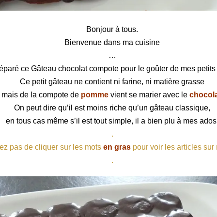
lat compote
Bonjour à tous.
Bienvenue dans ma cuisine
…
réparé ce Gâteau chocolat compote pour le goûter de mes petits 
Ce petit gâteau ne contient ni farine, ni matière grasse
mais de la compote de
pomme
vient se marier avec le
chocol
On peut dire qu’il est moins riche qu’un gâteau classique,
en tous cas même s’il est tout simple, il a bien plu à mes ados
.
ez pas de cliquer sur les mots
en gras
pour voir les articles sur
.