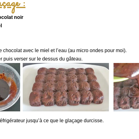
çage :
ocolat noir
l
e chocolat avec le miel et l’eau (au micro ondes pour moi).
 puis verser sur le dessus du gâteau.
éfrigérateur jusqu’à ce que le glaçage durcisse.