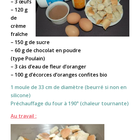
– 3 œufs
– 120 g
de
crème
fraîche
– 150 g de sucre
– 60 g de chocolat en poudre
(type Poulain)
– 3 càs d’eau de fleur d’oranger
– 100 g d’écorces d’oranges confites bio
1 moule de 33 cm de diamètre (beurré si non en
silicone)
Préchauffage du four à 190° (chaleur tournante)
Au travail :