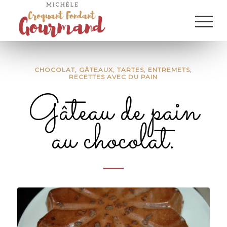
CHOCOLAT
,
GÂTEAUX, TARTES, ENTREMETS
,
RECETTES AVEC DU PAIN
Gâteau de pain
au chocolat.