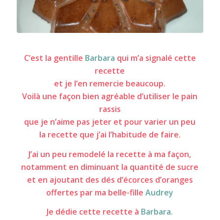
Gâteau de pain au chocolat
C’est la gentille
Barbara
qui m’a signalé cette
recette
et je l’en remercie beaucoup.
Voilà une façon bien agréable d’utiliser le pain
rassis
que je n’aime pas jeter et pour varier un peu
la recette que j’ai l’habitude de faire.
J’ai un peu remodelé la recette à ma façon,
notamment en diminuant la quantité de sucre
et en ajoutant des dés d’écorces d’oranges
offertes par ma belle-fille
Audrey
Je dédie cette recette à
Barbara.