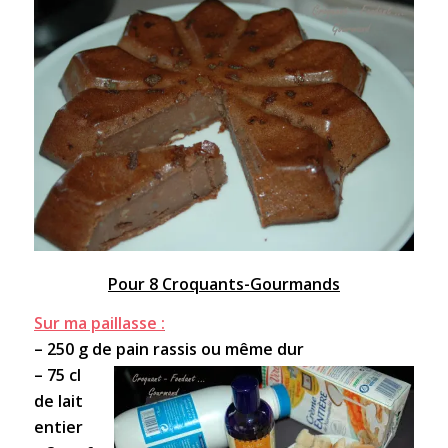
Pour 8 Croquants-Gourmands
Sur ma paillasse :
– 250 g de pain rassis ou même dur
– 75 cl
de lait
entier