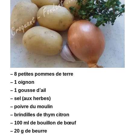
– 8 petites
pommes de terre
– 1 oignon
– 1 gousse d’ail
– sel (
aux herbes
)
– poivre du moulin
– brindilles de thym citron
– 100 ml de bouillon de bœuf
– 20 g de beurre