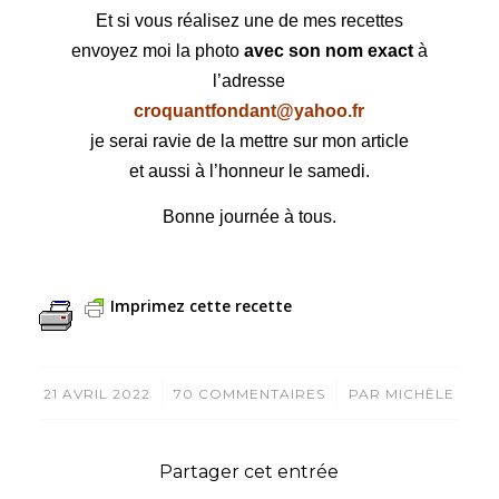
Et si vous réalisez une de mes recettes
envoyez moi la photo
avec son nom exact
à
l’adresse
croquantfondant@yahoo.fr
je serai ravie de la mettre sur mon article
et aussi à l’honneur le samedi.
Bonne journée à tous.
Imprimez cette recette
/
/
21 AVRIL 2022
70 COMMENTAIRES
PAR
MICHÈLE
Partager cet entrée