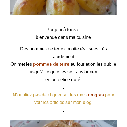
Pommes de terre cocotte
Bonjour à tous et
bienvenue dans ma cuisine
Des pommes de terre cocotte réalisées très
rapidement.
On met les
pommes de terre
au four et on les oublie
jusqu’à ce qu’elles se transforment
en un délice doré!
.
N’oubliez pas de cliquer sur les mots
en gras
pour
voir les articles sur mon blog
.
.