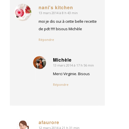
nani's kitchen
13 mars 2014 à 8 h 43 min
dit
:
moi je dis oui à cette belle recette
de pdt !!!!! bisous Michèle
Répondre
Michèle
13 mars 2014 à 17 h 56 min
dit
:
Merci Virginie. Bisous
Répondre
afaurore
12 mars 2014 à 21 h 31 min
dit