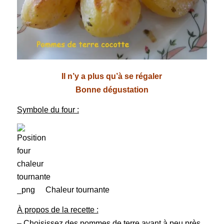
Il n’y a plus qu’à se régaler
Bonne dégustation
Symbole du four :
Chaleur tournante
À propos de la recette :
– Choisissez des pommes de terre ayant à peu près