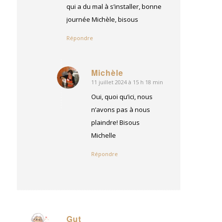
qui a du mal à s’installer, bonne
journée Michèle, bisous
Répondre
Michèle
11 juillet 2024 à 15 h 18 min
dit
:
Oui, quoi qu’ici, nous
n’avons pas à nous
plaindre! Bisous
Michelle
Répondre
Gut