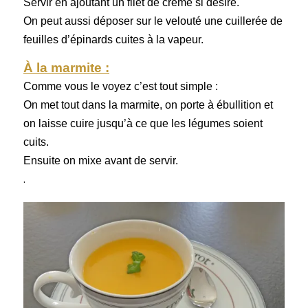
Servir en ajoutant un filet de crème si désiré.
On peut aussi déposer sur le velouté une cuillerée de
feuilles d’épinards cuites à la vapeur.
À la marmite :
Comme vous le voyez c’est tout simple :
On met tout dans la marmite, on porte à ébullition et
on laisse cuire jusqu’à ce que les légumes soient
cuits.
Ensuite on mixe avant de servir.
.