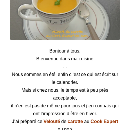
Velouté de carotte au Cook Expert ou non
Bonjour à tous.
Bienvenue dans ma cuisine
…
Nous sommes en été, enfin c ‘est ce qui est écrit sur
le calendrier.
Mais si chez nous, le temps est à peu près
acceptable,
il n’en est pas de même pour tous et j’en connais qui
ont l’impression d’être en hiver.
J’ai préparé ce
Velouté
de
carotte
au
Cook Expert
ou non