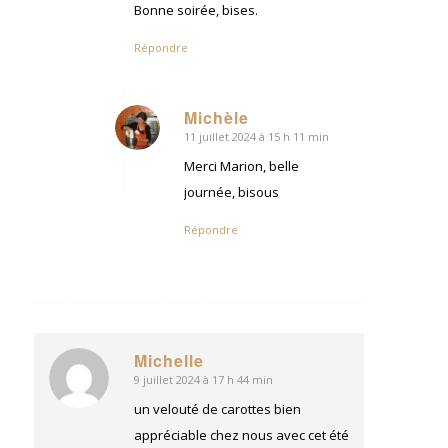
Bonne soirée, bises.
Répondre
Michèle
11 juillet 2024 à 15 h 11 min
dit
:
Merci Marion, belle
journée, bisous
Répondre
Michelle
9 juillet 2024 à 17 h 44 min
dit
:
un velouté de carottes bien
appréciable chez nous avec cet été