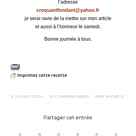
l’adresse
croquantfondant@yahoo.fr
je serai ravie de la mettre sur mon article
et aussi à l’honneur le samedi.
Bonne journée à tous.
Imprimez cette recette
/
/
9 JUILLET 2024
12 COMMENTAIRES
PAR
MICHÈLE
Partager cet entrée