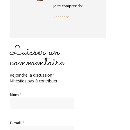
:
Je te comprends!
Répondre
Laisser un
commentaire
Rejoindre la discussion?
N’hésitez pas à contribuer !
Nom
*
E-mail
*