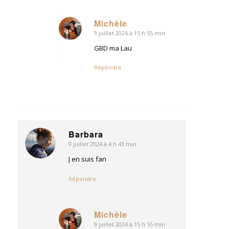
Michèle
9 juillet 2024 à 15 h 55 min
dit
:
GBD ma Lau
Répondre
Barbara
9 juillet 2024 à 4 h 43 min
dit
:
J en suis fan
Répondre
Michèle
9 juillet 2024 à 15 h 55 min
dit