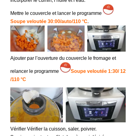
Incorporer le cumin, l’huile et l’eau.
Mettre le couvercle et lancer le programme
Soupe veloutée 30:00/auto/110 °C
.
Ajouter par l’ouverture du couvercle le fromage et
relancer le programme
Soupe veloutée 1:30/ 12
/110 °C
Vérifier Vérifier la cuisson, saler, poivrer.