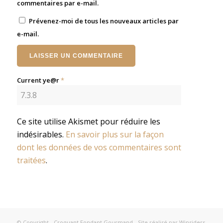
commentaires par e-mail.
Prévenez-moi de tous les nouveaux articles par
e-mail.
Current ye@r
*
Ce site utilise Akismet pour réduire les
indésirables.
En savoir plus sur la façon
dont les données de vos commentaires sont
traitées
.
© Copyright -
Croquant Fondant Gourmand
- Site réalisé par
Winsiders