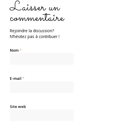
Laisser un
commentaire
Rejoindre la discussion?
N’hésitez pas à contribuer !
Nom
*
E-mail
*
Site web