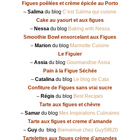
Figues poêlées et crème épicée au Porto
–
Salima
du blog
C’est Salima qui cuisine
Cake au yaourt et aux figues
–
Nessa
du blog
Baking with Nessa
Smoothie Bowl ensorcelant aux Figues
–
Marion
du blog
Marmotte Cuisine
Le Figuier
–
Assia
du blog
Gourmandise Assia
Pain à la Figue Séchée
–
Catalina
du blog
Le blog de Cata
Confiture de Figues sans vrai sucre
–
Régis
du blog
Best Recipes
Tarte aux figues et chèvre
–
Samar
du blog
Mes Inspirations Culinaires
Tarte aux figues et creme d’amande
–
Guy
du blog
Bienvenue chez Guy59620
Tartelettes aux figues crème d’amandes