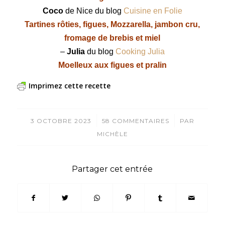
Coco
de Nice du blog
Cuisine en Folie
Tartines rôties, figues, Mozzarella, jambon cru,
fromage de brebis et miel
–
Julia
du blog
Cooking Julia
Moelleux aux figues et pralin
Imprimez cette recette
/
/
3 OCTOBRE 2023
58 COMMENTAIRES
PAR
MICHÈLE
Partager cet entrée