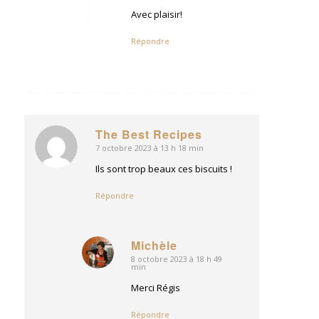
:
Avec plaisir!
Répondre
The Best Recipes
7 octobre 2023 à 13 h 18 min
dit
:
Ils sont trop beaux ces biscuits !
Répondre
Michèle
8 octobre 2023 à 18 h 49
dit
min
:
Merci Régis
Répondre