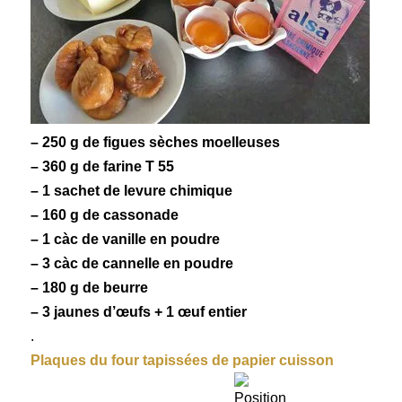
– 250 g de figues sèches moelleuses
– 360 g de farine T 55
– 1 sachet de levure chimique
– 160 g de cassonade
– 1 càc de
vanille
en poudre
– 3 càc de
cannelle
en poudre
– 180 g de beurre
– 3 jaunes d’œufs + 1 œuf entier
.
Plaques du four tapissées de papier cuisson