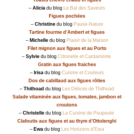
–
Alicia
du blog
Le Bal des Saveurs
Figues pochées
–
Christine
du blog
Pause-Nature
Tartine fourme d’Ambert et figues
–
Michelle
du blog
Plaisir de la Maison
Filet mignon aux figues et au Porto
–
Sylvie
du blog
Citronelle et Cardamome
Gratin aux figues fraiches
–
Irisa
du blog
Cuisine et Couleurs
Dos de cabillaud aux figues rôties
–
Thithoad
du blog
Les Délices de Thithoad
Salade vitaminée aux figues, tomates, jambon et
croutons
–
Christelle
du blog
La Cuisine de Poupoule
Clafoutis aux figues et au thym d’Ottolenghi
–
Ewa
du blog
Les Horizons d’Ewa