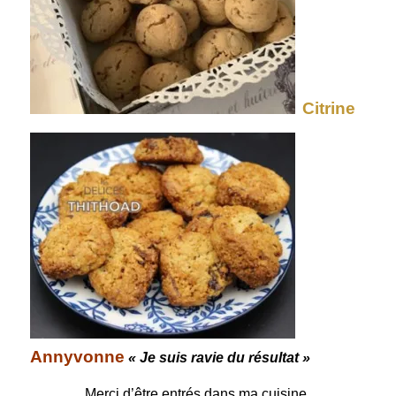
Citrine
Annyvonne
« Je suis ravie du résultat »
Merci d’être entrés dans ma cuisine.