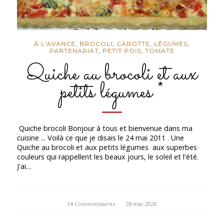
À L'AVANCE
,
BROCOLI
,
CAROTTE
,
LÉGUMES
,
PARTENARIAT
,
PETIT POIS
,
TOMATE
Quiche au brocoli et aux
petits légumes *
Quiche brocoli Bonjour à tous et bienvenue dans ma
cuisine ... Voilà ce que je disais le 24 mai 2011 . Une
Quiche au brocoli et aux petits légumes aux superbes
couleurs qui rappellent les beaux jours, le soleil et l'été.
J'ai…
14 Commentaires
/
28 mai 2026