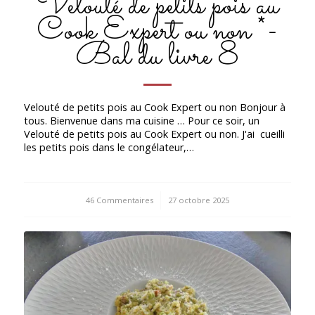
Velouté de petits pois au
Cook Expert ou non *-
Bal du livre 8
Velouté de petits pois au Cook Expert ou non Bonjour à
tous. Bienvenue dans ma cuisine … Pour ce soir, un
Velouté de petits pois au Cook Expert ou non. J'ai cueilli
les petits pois dans le congélateur,…
46 Commentaires
/
27 octobre 2025