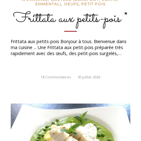
EMMENTAL)
,
OEUFS
,
PETIT POIS
Frittata aux petits-pois *
Frittata aux petits-pois Bonjour à tous. Bienvenue dans
ma cuisine ... Une Frittata aux petit-pois préparée très
rapidement avec des œufs, des petit-pois surgelés,…
18 Commentaires
/
30 juillet 2024