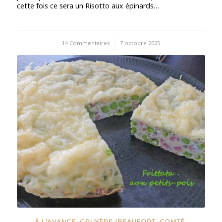
cette fois ce sera un Risotto aux épinards…
14 Commentaires
/
7 octobre 2025
À L'AVANCE
,
GRUYÈRE (BEAUFORT, COMTÉ,