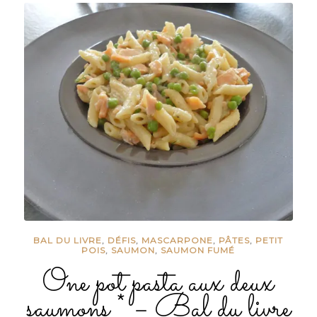
BAL DU LIVRE
,
DÉFIS
,
MASCARPONE
,
PÂTES
,
PETIT
POIS
,
SAUMON
,
SAUMON FUMÉ
One pot pasta aux deux
saumons * – Bal du livre