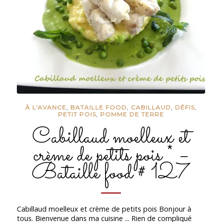
À L'AVANCE
,
BATAILLE FOOD
,
CABILLAUD
,
DÉFIS
,
PETIT POIS
,
POMME DE TERRE
Cabillaud moelleux et
crème de petits pois * –
Bataille food # 127
Cabillaud moelleux et crème de petits pois Bonjour à
tous. Bienvenue dans ma cuisine ... Rien de compliqué