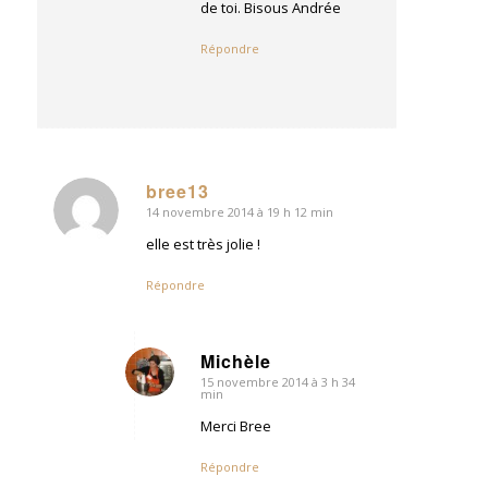
de toi. Bisous Andrée
Répondre
bree13
14 novembre 2014 à 19 h 12 min
dit
:
elle est très jolie !
Répondre
Michèle
15 novembre 2014 à 3 h 34
dit
min
:
Merci Bree
Répondre