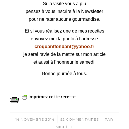
Si la visite vous a plu
pensez à vous inscrire à la Newsletter
pour ne rater aucune gourmandise.
Et si vous réalisez une de mes recettes
envoyez moi la photo à l’adresse
croquantfondant@yahoo.fr
je serai ravie de la mettre sur mon article
et aussi à l’honneur le samedi.
Bonne journée à tous.
Imprimez cette recette
/
/
14 NOVEMBRE 2014
52 COMMENTAIRES
PAR
MICHÈLE