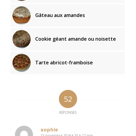
Gâteau aux amandes
Cookie géant amande ou noisette
Tarte abricot-framboise
52
RÉPONSES
sophie
23 novembre 2014 à 10 h 17 min