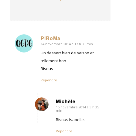
PiRoMa
14 novembre 2014 à 17 h 33 min
dit
:
Un dessert bien de saison et
tellement bon
Bisous
Répondre
Michèle
15 novembre 2014 à 3 h 35
dit
min
:
Bisous Isabelle.
Répondre