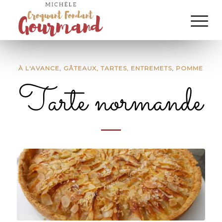
À L'AVANCE
,
GÂTEAUX, TARTES, ENTREMETS
,
POMME
Tarte normande