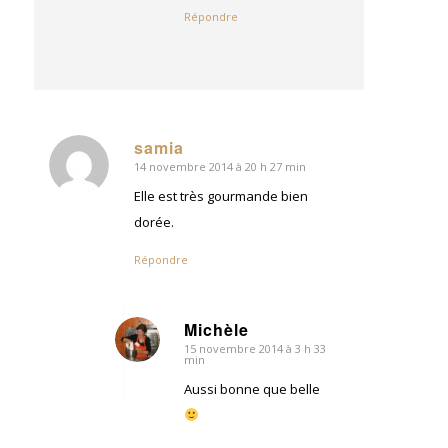
Répondre
samia
14 novembre 2014 à 20 h 27 min
dit
:
Elle est très gourmande bien
dorée.
Répondre
Michèle
15 novembre 2014 à 3 h 33
dit
min
:
Aussi bonne que belle