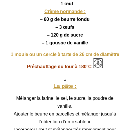
– 1 œuf
Crème normande :
– 60 g de beurre fondu
– 3 œufs
– 120 g de sucre
– 1 gousse de vanille
1 moule ou un cercle à tarte de 26 cm de diamètre
Préchauffage du four à 180°C
.
La pâte :
Mélanger la farine, le sel, le sucre
, la poudre de
vanille.
Ajouter le beurre en parcelles et mélanger jusqu’à
l’obtention d’un « sable ».
Incorporer l’œuf et mélanger très rapidement pour