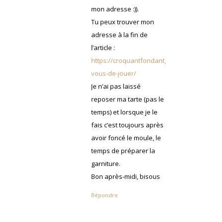
mon adresse :)).
Tu peux trouver mon
adresse à la fin de
l’article :
https://croquantfondantgourmand.com/a-
vous-de-jouer/
Je n’ai pas laissé
reposer ma tarte (pas le
temps) et lorsque je le
fais c’est toujours après
avoir foncé le moule, le
temps de préparer la
garniture.
Bon après-midi, bisous
Répondre