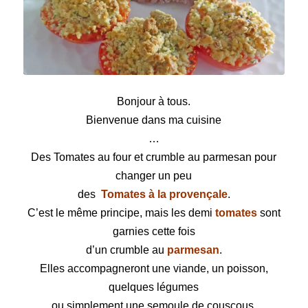
Tomates au four et crumble au parmesan
Bonjour à tous.
Bienvenue dans ma cuisine
…
Des Tomates au four et crumble au parmesan pour
changer un peu
des
Tomates à la provençale
.
C’est le même principe, mais les demi
tomates
sont
garnies cette fois
d’un crumble au
parmesan
.
Elles accompagneront une viande, un poisson,
quelques légumes
ou simplement une semoule de couscous.