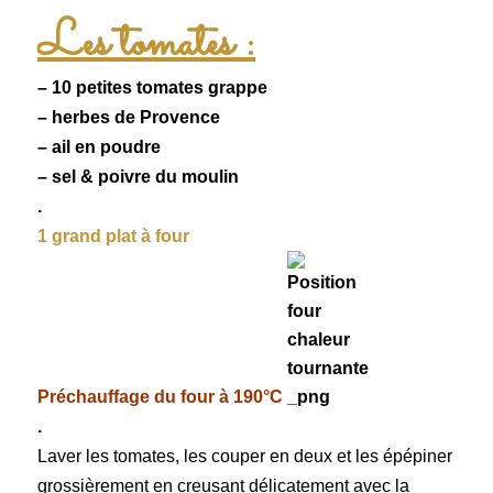
Les tomates :
– 10 petites
tomates
grappe
– herbes de Provence
– ail en poudre
– sel & poivre du moulin
.
1 grand plat à four
Préchauffage du four à 190°C
.
Laver les tomates, les couper en deux et les épépiner
grossièrement en creusant délicatement avec la