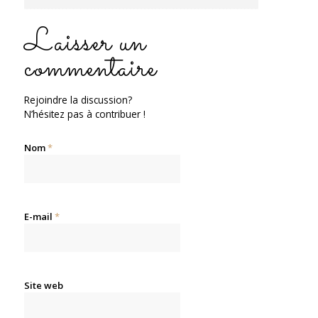
Laisser un
commentaire
Rejoindre la discussion?
N’hésitez pas à contribuer !
Nom
*
E-mail
*
Site web