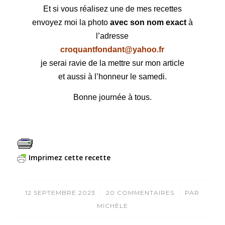
Et si vous réalisez une de mes recettes
envoyez moi la photo
avec son nom exact
à
l’adresse
croquantfondant@yahoo.fr
je serai ravie de la mettre sur mon article
et aussi à l’honneur le samedi.
Bonne journée à tous.
Imprimez cette recette
/
/
12 SEPTEMBRE 2023
20 COMMENTAIRES
PAR
MICHÈLE