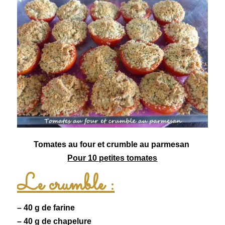
Tomates au four et
crumble
au parmesan
Pour 10 petites tomates
Le crumble :
– 40 g de farine
– 40 g de chapelure