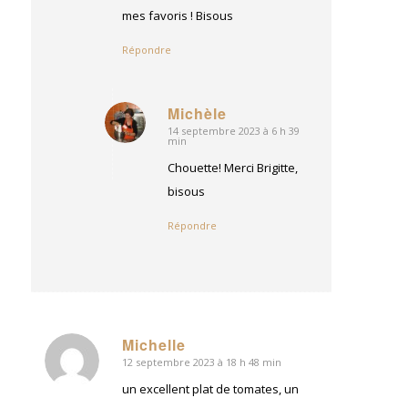
mes favoris ! Bisous
Répondre
Michèle
14 septembre 2023 à 6 h 39
dit
min
:
Chouette! Merci Brigitte,
bisous
Répondre
Michelle
12 septembre 2023 à 18 h 48 min
dit
:
un excellent plat de tomates, un