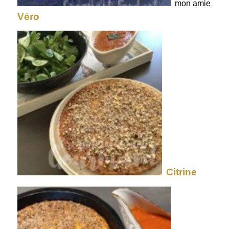
mon amie
Véro
Citrine