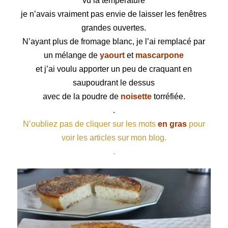
vu la température
je n’avais vraiment pas envie de laisser les fenêtres
grandes ouvertes.
N’ayant plus de fromage blanc, je l’ai remplacé par
un mélange de
yaourt
et
mascarpone
et j’ai voulu apporter un peu de craquant en
saupoudrant le dessus
avec de la poudre de
noisette
torréfiée.
.
N’oubliez pas de cliquer sur les mots
en gras
pour
voir les articles sur mon blog.
.