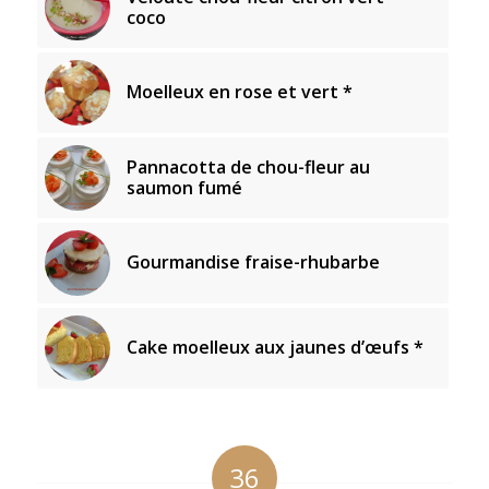
coco
Moelleux en rose et vert *
Pannacotta de chou-fleur au
saumon fumé
Gourmandise fraise-rhubarbe
Cake moelleux aux jaunes d’œufs *
36