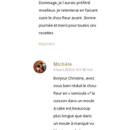
Dommage, je l aurais préféré
moelleux. Je retenterai en faisant
cuire le chou fleur avant . Bonne
journée et merci pour toutes ces
recettes
Répondre
Michèle
6 mars 2023 à 16 h 40 min
dit
:
Bonjour Christine, avez
vous bien réduit le chou-
fleur en « semoule »? la
cuisson dans un moule
à cake est beaucoup
plus longue que dans
un moule à manqué vu