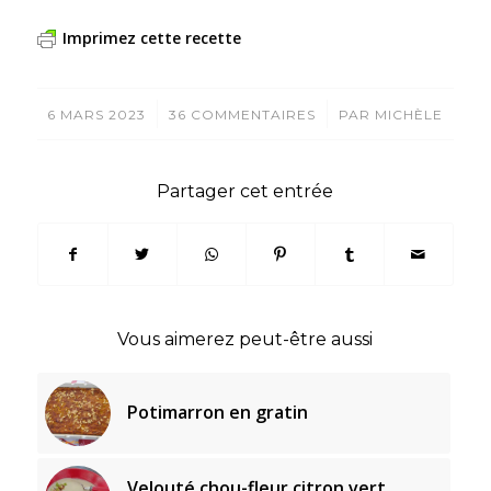
Imprimez cette recette
/
/
6 MARS 2023
36 COMMENTAIRES
PAR
MICHÈLE
Partager cet entrée
Vous aimerez peut-être aussi
Potimarron en gratin
Velouté chou-fleur citron vert