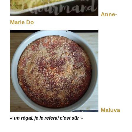
Anne-
Marie Do
Maluva
« un régal, je le referai c’est sûr »