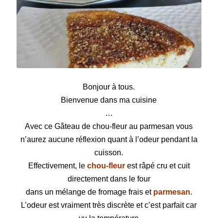
Gâteau de chou-fleur au parmesan
Bonjour à tous.
Bienvenue dans ma cuisine
…
Avec ce Gâteau de chou-fleur au parmesan vous
n’aurez aucune réflexion quant à l’odeur pendant la
cuisson.
Effectivement, le
chou-fleur
est râpé cru et cuit
directement dans le four
dans un mélange de fromage frais et
parmesan
.
L’odeur est vraiment très discrète et c’est parfait car