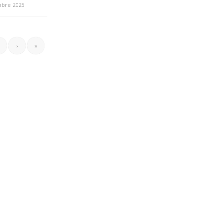
bre 2025
›
»