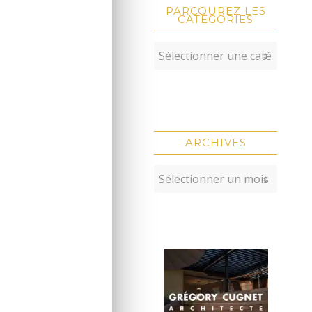
PARCOUREZ LES
CATÉGORIES
ARCHIVES