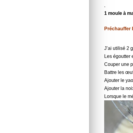
.
1 moule à ma
Préchauffer 
J’ai utilisé 2
Les égoutter 
Couper une po
Battre les œu
Ajouter le yao
Ajouter la noi
Lorsque le mé