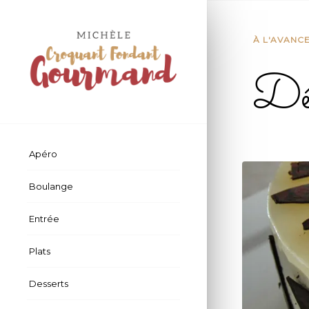
À L'AVANC
Dél
Apéro
Boulange
Entrée
Plats
Desserts