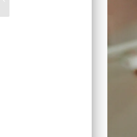
libanaise *