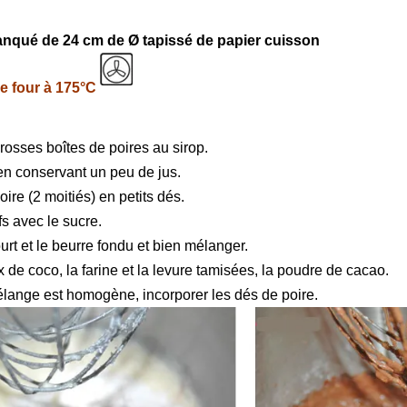
nqué de 24 cm de Ø tapissé de papier cuisson
le four à 175°C
 grosses boîtes de poires au sirop.
en conservant un peu de jus.
ire (2 moitiés) en petits dés.
fs avec le sucre.
urt et le beurre fondu et bien mélanger.
x de coco, la farine et la levure tamisées, la poudre de cacao.
lange est homogène, incorporer les dés de poire.